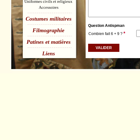
Uniformes civils et religieux
Accessoires
Costumes militaires
Question Antispman
Filmographie
*
Combien fait 6 + 9 ?
Patines et matières
Liens